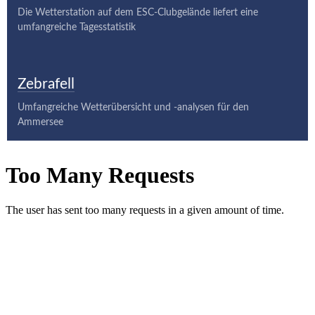
Die Wetterstation auf dem ESC-Clubgelände liefert eine
umfangreiche Tagesstatistik
Zebrafell
Umfangreiche Wetterübersicht und -analysen für den
Ammersee