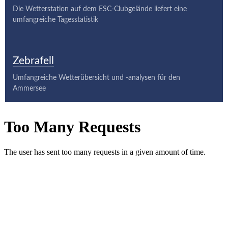
Die Wetterstation auf dem ESC-Clubgelände liefert eine
umfangreiche Tagesstatistik
Zebrafell
Umfangreiche Wetterübersicht und -analysen für den
Ammersee