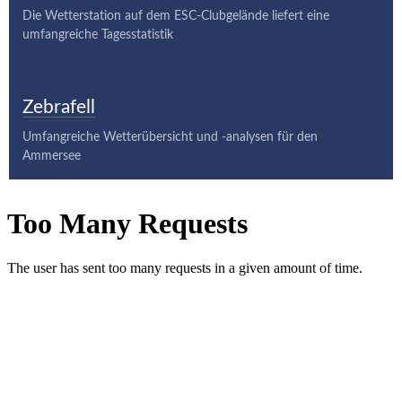
Die Wetterstation auf dem ESC-Clubgelände liefert eine
umfangreiche Tagesstatistik
Zebrafell
Umfangreiche Wetterübersicht und -analysen für den
Ammersee