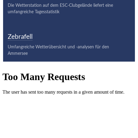
Die Wetterstation auf dem ESC-Clubgelände liefert eine
umfangreiche Tagesstatistik
Zebrafell
Umfangreiche Wetterübersicht und -analysen für den
Ammersee