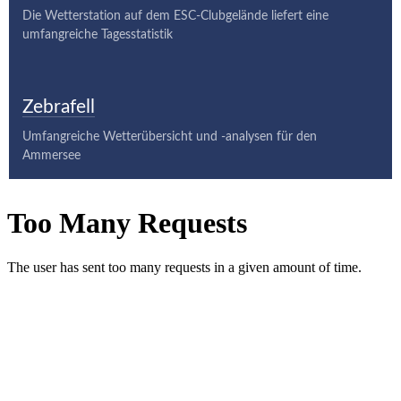
Die Wetterstation auf dem ESC-Clubgelände liefert eine
umfangreiche Tagesstatistik
Zebrafell
Umfangreiche Wetterübersicht und -analysen für den
Ammersee