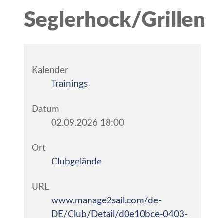
Seglerhock/Grillen
Kalender
Trainings
Datum
02.09.2026
18:00
Ort
Clubgelände
URL
www.manage2sail.com/de-
DE/Club/Detail/d0e10bce-0403-