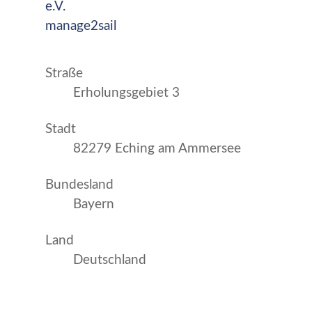
e.V.
manage2sail
Straße
Erholungsgebiet 3
Stadt
82279 Eching am Ammersee
Bundesland
Bayern
Land
Deutschland