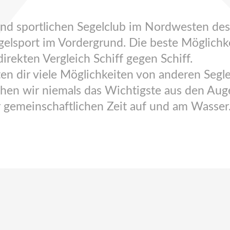
 und sportlichen Segelclub im Nordwesten d
lsport im Vordergrund. Die beste Möglichkei
irekten Vergleich Schiff gegen Schiff.
en dir viele Möglichkeiten von anderen Segle
chen wir niemals das Wichtigste aus den Aug
 gemeinschaftlichen Zeit auf und am Wasser