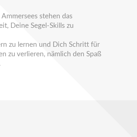
es Ammersees stehen das
t, Deine Segel-Skills zu
rn zu lernen und Dich Schritt für
en zu verlieren, nämlich den Spaß
.