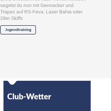
segelst du nun mit Gennacker und
Trapez auf RS-Feva, Laser Bahia oder
29er Skiffs
Jugendtraining
Club-Wetter