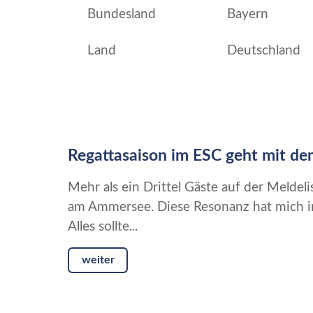
Bundesland
Bayern
Land
Deutschland
Regattasaison im ESC geht mit de
Mehr als ein Drittel Gäste auf der Meldeli
am Ammersee. Diese Resonanz hat mich in 
Alles sollte...
weiter