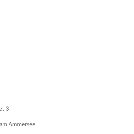
et 3
 am Ammersee