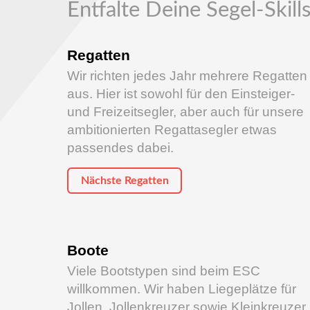
Entfalte Deine Segel-Skill
Regatten
Wir richten jedes Jahr mehrere Regatten
aus. Hier ist sowohl für den Einsteiger-
und Freizeitsegler, aber auch für unsere
ambitionierten Regattasegler etwas
passendes dabei.
Nächste Regatten
Boote
Viele Bootstypen sind beim ESC
willkommen. Wir haben Liegeplätze für
Jollen, Jollenkreuzer sowie Kleinkreuzer