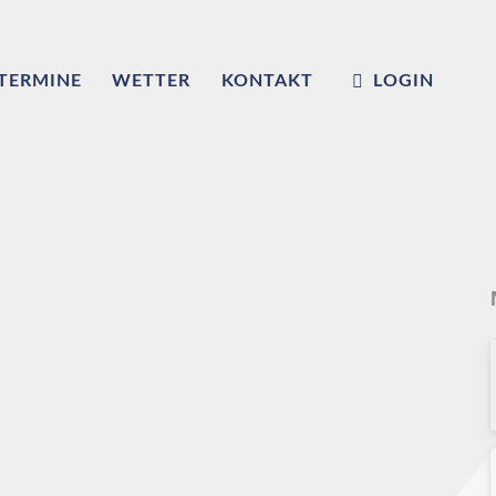
TERMINE
WETTER
KONTAKT
LOGIN
m
ub e.V.