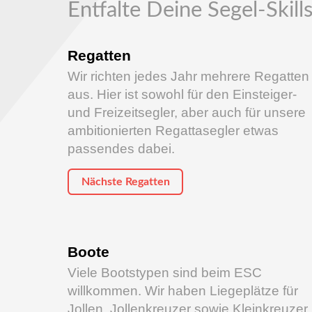
Entfalte Deine Segel-Skill
Regatten
Wir richten jedes Jahr mehrere Regatten
aus. Hier ist sowohl für den Einsteiger-
und Freizeitsegler, aber auch für unsere
ambitionierten Regattasegler etwas
passendes dabei.
Nächste Regatten
Boote
Viele Bootstypen sind beim ESC
willkommen. Wir haben Liegeplätze für
Jollen, Jollenkreuzer sowie Kleinkreuzer