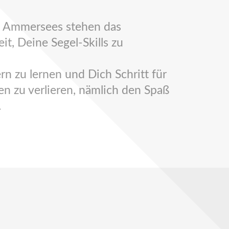
es Ammersees stehen das
t, Deine Segel-Skills zu
rn zu lernen und Dich Schritt für
en zu verlieren, nämlich den Spaß
.