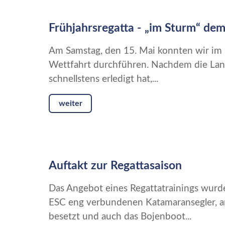
Frühjahrsregatta - „im Sturm“ dem
Am Samstag, den 15. Mai konnten wir im 
Wettfahrt durchführen. Nachdem die Land
schnellstens erledigt hat,...
weiter
Auftakt zur Regattasaison
Das Angebot eines Regattatrainings wur
ESC eng verbundenen Katamaransegler, a
besetzt und auch das Bojenboot...