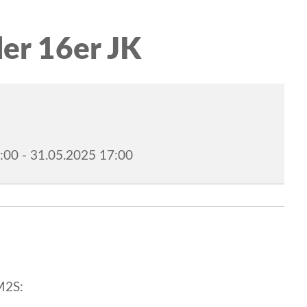
er 16er JK
:00
-
31.05.2025
17:00
M2S: