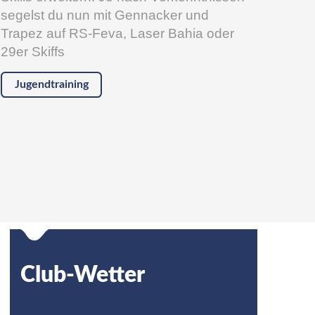
segelst du nun mit Gennacker und
Trapez auf RS-Feva, Laser Bahia oder
29er Skiffs
Jugendtraining
Club-Wetter