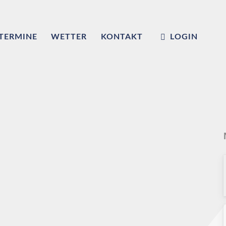
TERMINE
WETTER
KONTAKT
LOGIN
m
ub e.V.