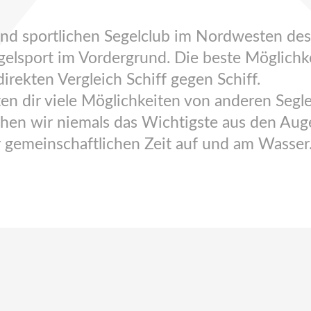
 und sportlichen Segelclub im Nordwesten d
lsport im Vordergrund. Die beste Möglichkei
irekten Vergleich Schiff gegen Schiff.
en dir viele Möglichkeiten von anderen Segle
chen wir niemals das Wichtigste aus den Aug
 gemeinschaftlichen Zeit auf und am Wasser