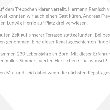
uf dem Treppchen klarer verteilt. Hermann Ramisch 
wei konnten wir auch einen Gast küren. Andreas Frey 
n Ludwig Herrle auf Platz drei verwiesen.
ten Zelt auf unserer Terrasse stattgefunden. Bei bes
gen genommen. Eine dieser Regattageschichten finde
zusammen 230 Lebensjahre an Bord. Mit dieser Erfah
emüller (Simmerl) vierter. Herzlichen Glückwunsch!
hen Mut und seid dabei wenn die nächsten Regattage