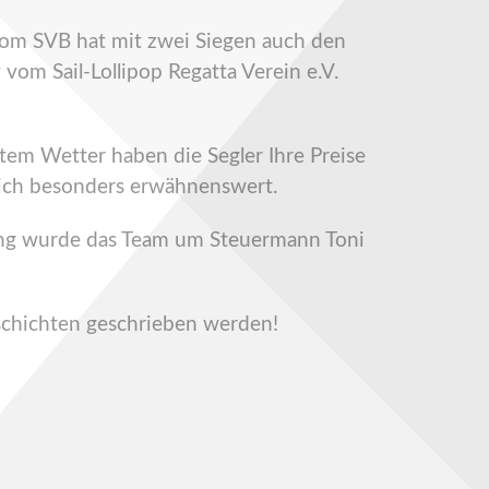
vom SVB hat mit zwei Siegen auch den
vom Sail-Lollipop Regatta Verein e.V.
tem Wetter haben die Segler Ihre Preise
 ich besonders erwähnenswert.
rung wurde das Team um Steuermann Toni
schichten geschrieben werden!