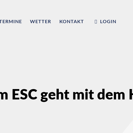
TERMINE
WETTER
KONTAKT
LOGIN
m ESC geht mit dem K