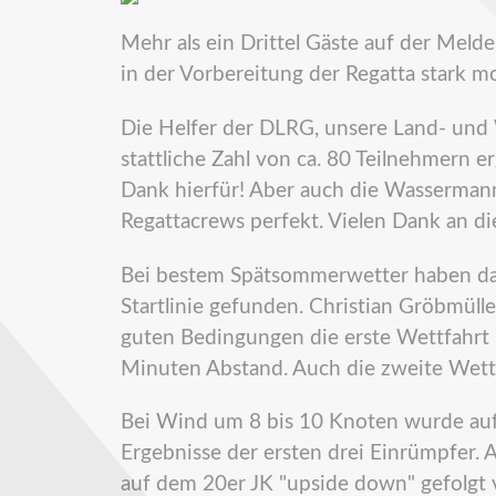
Mehr als ein Drittel Gäste auf der Meld
in der Vorbereitung der Regatta stark moti
Die Helfer der DLRG, unsere Land- un
stattliche Zahl von ca. 80 Teilnehmern
Dank hierfür! Aber auch die Wassermann
Regattacrews perfekt. Vielen Dank an di
Bei bestem Spätsommerwetter haben da
Startlinie gefunden. Christian Gröbmüll
guten Bedingungen die erste Wettfahrt 
Minuten Abstand. Auch die zweite Wett
Bei Wind um 8 bis 10 Knoten wurde auf 
Ergebnisse der ersten drei Einrümpfer.
auf dem 20er JK "upside down" gefolg