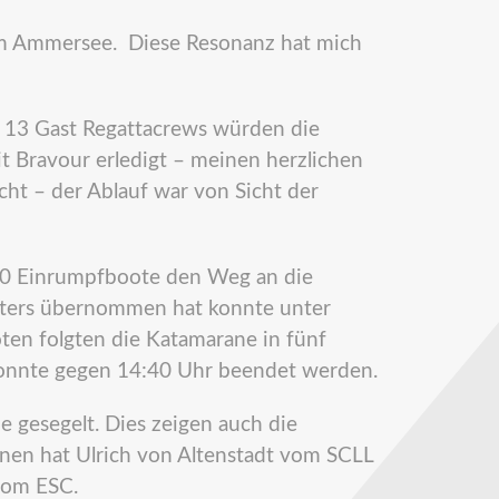
l am Ammersee. Diese Resonanz hat mich
13 Gast Regattacrews würden die
t Bravour erledigt – meinen herzlichen
ht – der Ablauf war von Sicht der
0 Einrumpfboote den Weg an die
leiters übernommen hat konnte unter
ten folgten die Katamarane in fünf
konnte gegen 14:40 Uhr beendet werden.
 gesegelt. Dies zeigen auch die
nnen hat Ulrich von Altenstadt vom SCLL
vom ESC.