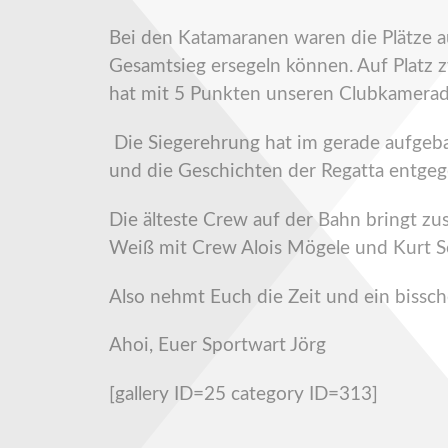
Bei den Katamaranen waren die Plätze a
Gesamtsieg ersegeln können. Auf Platz z
hat mit 5 Punkten unseren Clubkamerade
Die Siegerehrung hat im gerade aufgebau
und die Geschichten der Regatta entge
Die älteste Crew auf der Bahn bringt 
Weiß mit Crew Alois Mögele und Kurt Se
Also nehmt Euch die Zeit und ein bissc
Ahoi, Euer Sportwart Jörg
[gallery ID=25 category ID=313]