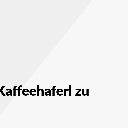
affeehaferl zu