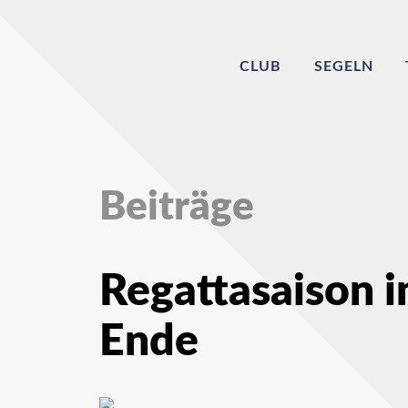
CLUB
SEGELN
Beiträge
Regattasaison i
Ende