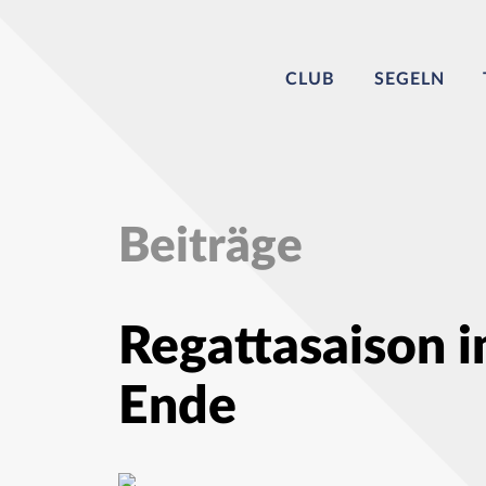
CLUB
SEGELN
Beiträge
Regattasaison i
Ende