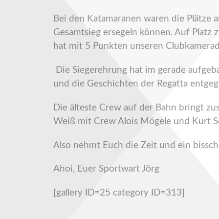
Bei den Katamaranen waren die Plätze a
Gesamtsieg ersegeln können. Auf Platz z
hat mit 5 Punkten unseren Clubkamerade
Die Siegerehrung hat im gerade aufgebau
und die Geschichten der Regatta entge
Die älteste Crew auf der Bahn bringt 
Weiß mit Crew Alois Mögele und Kurt Se
Also nehmt Euch die Zeit und ein bissc
Ahoi, Euer Sportwart Jörg
[gallery ID=25 category ID=313]