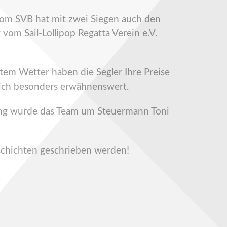
vom SVB hat mit zwei Siegen auch den
vom Sail-Lollipop Regatta Verein e.V.
tem Wetter haben die Segler Ihre Preise
 ich besonders erwähnenswert.
rung wurde das Team um Steuermann Toni
schichten geschrieben werden!