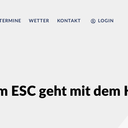
TERMINE
WETTER
KONTAKT
LOGIN
m ESC geht mit dem K