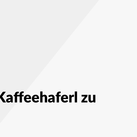
affeehaferl zu