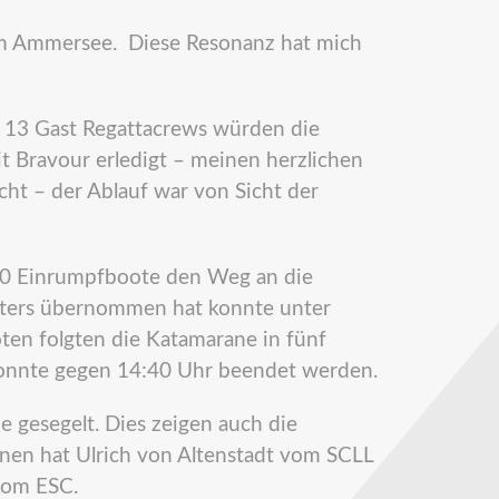
l am Ammersee. Diese Resonanz hat mich
13 Gast Regattacrews würden die
t Bravour erledigt – meinen herzlichen
ht – der Ablauf war von Sicht der
0 Einrumpfboote den Weg an die
leiters übernommen hat konnte unter
ten folgten die Katamarane in fünf
konnte gegen 14:40 Uhr beendet werden.
 gesegelt. Dies zeigen auch die
nnen hat Ulrich von Altenstadt vom SCLL
vom ESC.