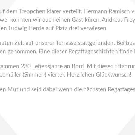
uf dem Treppchen klarer verteilt. Hermann Ramisch 
wei konnten wir auch einen Gast küren. Andreas Frey 
n Ludwig Herrle auf Platz drei verwiesen.
ten Zelt auf unserer Terrasse stattgefunden. Bei bes
gen genommen. Eine dieser Regattageschichten finde
zusammen 230 Lebensjahre an Bord. Mit dieser Erfah
emüller (Simmerl) vierter. Herzlichen Glückwunsch!
hen Mut und seid dabei wenn die nächsten Regattage