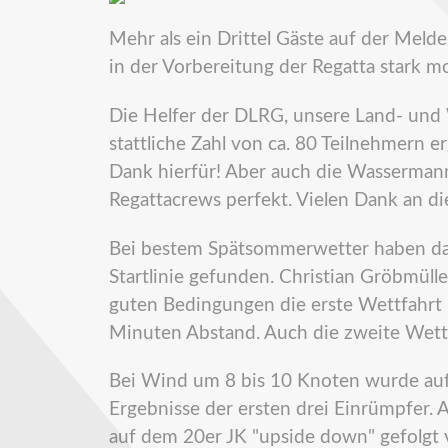
Mehr als ein Drittel Gäste auf der Meld
in der Vorbereitung der Regatta stark moti
Die Helfer der DLRG, unsere Land- un
stattliche Zahl von ca. 80 Teilnehmern
Dank hierfür! Aber auch die Wassermann
Regattacrews perfekt. Vielen Dank an di
Bei bestem Spätsommerwetter haben da
Startlinie gefunden. Christian Gröbmüll
guten Bedingungen die erste Wettfahrt 
Minuten Abstand. Auch die zweite Wett
Bei Wind um 8 bis 10 Knoten wurde auf 
Ergebnisse der ersten drei Einrümpfer.
auf dem 20er JK "upside down" gefolg