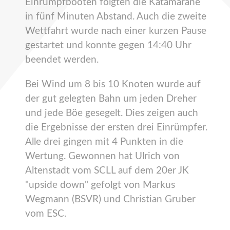
Einrumpfbooten folgten die Katamarane
in fünf Minuten Abstand. Auch die zweite
Wettfahrt wurde nach einer kurzen Pause
gestartet und konnte gegen 14:40 Uhr
beendet werden.
Bei Wind um 8 bis 10 Knoten wurde auf
der gut gelegten Bahn um jeden Dreher
und jede Böe gesegelt. Dies zeigen auch
die Ergebnisse der ersten drei Einrümpfer.
Alle drei gingen mit 4 Punkten in die
Wertung. Gewonnen hat Ulrich von
Altenstadt vom SCLL auf dem 20er JK
"upside down" gefolgt von Markus
Wegmann (BSVR) und Christian Gruber
vom ESC.