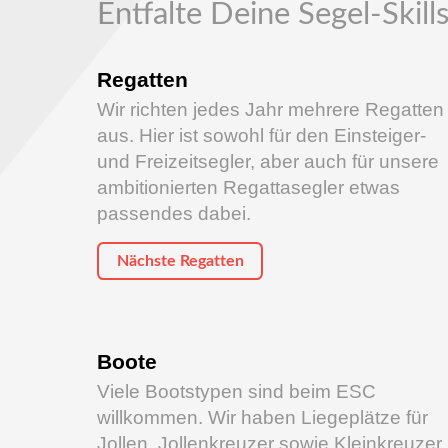
Entfalte Deine Segel-Skill
Regatten
Wir richten jedes Jahr mehrere Regatten
aus. Hier ist sowohl für den Einsteiger-
und Freizeitsegler, aber auch für unsere
ambitionierten Regattasegler etwas
passendes dabei.
Nächste Regatten
Boote
Viele Bootstypen sind beim ESC
willkommen. Wir haben Liegeplätze für
Jollen, Jollenkreuzer sowie Kleinkreuzer