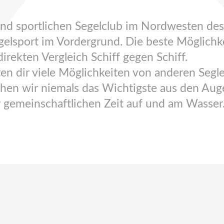
 und sportlichen Segelclub im Nordwesten d
lsport im Vordergrund. Die beste Möglichkei
irekten Vergleich Schiff gegen Schiff.
en dir viele Möglichkeiten von anderen Segle
chen wir niemals das Wichtigste aus den Aug
 gemeinschaftlichen Zeit auf und am Wasser