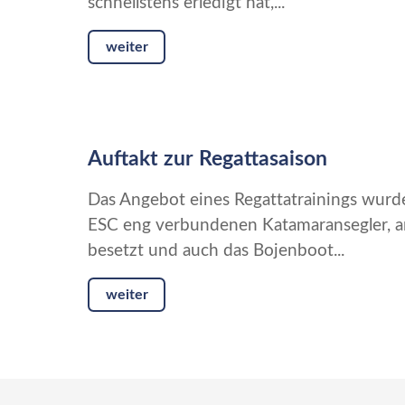
schnellstens erledigt hat,...
weiter
Auftakt zur Regattasaison
Das Angebot eines Regattatrainings wur
ESC eng verbundenen Katamaransegler, a
besetzt und auch das Bojenboot...
weiter