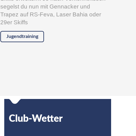
segelst du nun mit Gennacker und
Trapez auf RS-Feva, Laser Bahia oder
29er Skiffs
Jugendtraining
Club-Wetter