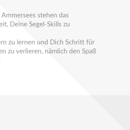
es Ammersees stehen das
t, Deine Segel-Skills zu
rn zu lernen und Dich Schritt für
en zu verlieren, nämlich den Spaß
.