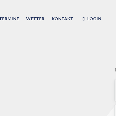
TERMINE
WETTER
KONTAKT
LOGIN
m
ub e.V.