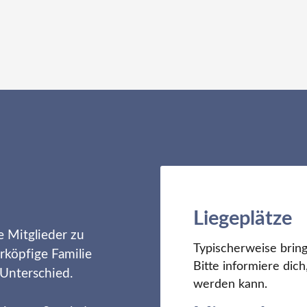
Liegeplätze
e Mitglieder zu
Typischerweise bring
rköpfige Familie
Bitte informiere di
 Unterschied.
werden kann.