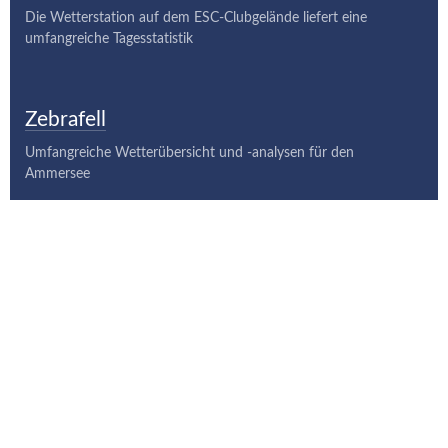
Die Wetterstation auf dem ESC-Clubgelände liefert eine
umfangreiche Tagesstatistik
Zebrafell
Umfangreiche Wetterübersicht und -analysen für den
Ammersee