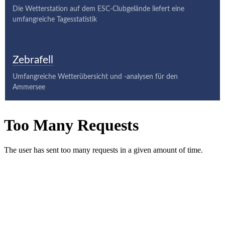
Die Wetterstation auf dem ESC-Clubgelände liefert eine
umfangreiche Tagesstatistik
Zebrafell
Umfangreiche Wetterübersicht und -analysen für den
Ammersee