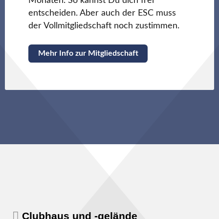
Monaten. So kannst Du dich frei
entscheiden. Aber auch der ESC muss
der Vollmitgliedschaft noch zustimmen.
Mehr Info zur Mitgliedschaft
Clubhaus und -gelände