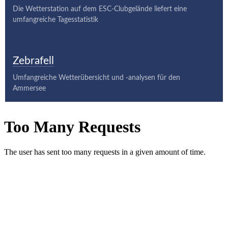
Die Wetterstation auf dem ESC-Clubgelände liefert eine
umfangreiche Tagesstatistik
Zebrafell
Umfangreiche Wetterübersicht und -analysen für den
Ammersee