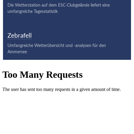
Die Wetterstation auf dem ESC-Clubgelände liefert eine
umfangreiche Tagesstatistik
Zebrafell
Umfangreiche Wetterübersicht und -analysen für den
Ammersee