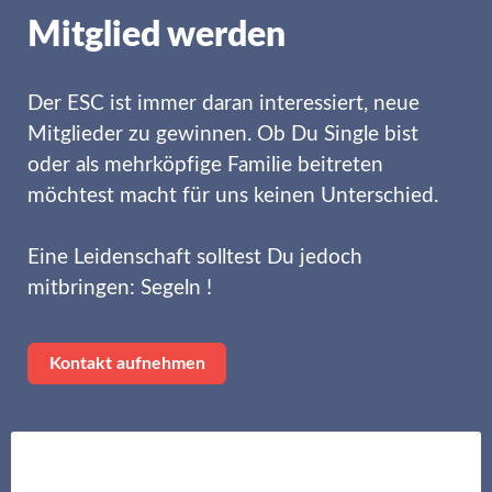
Mitglied werden
Der ESC ist immer daran interessiert, neue
Mitglieder zu gewinnen. Ob Du Single bist
oder als mehrköpfige Familie beitreten
möchtest macht für uns keinen Unterschied.
Eine Leidenschaft solltest Du jedoch
mitbringen: Segeln !
Kontakt aufnehmen