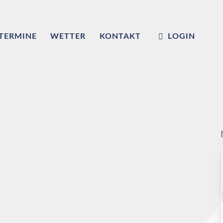
TERMINE
WETTER
KONTAKT
LOGIN
m
ub e.V.