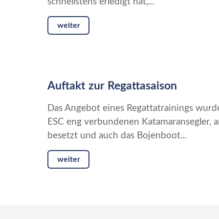
schnellstens erledigt hat,...
weiter
Auftakt zur Regattasaison
Das Angebot eines Regattatrainings wur
ESC eng verbundenen Katamaransegler, a
besetzt und auch das Bojenboot...
weiter