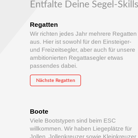
Entfalte Deine Segel-Skill
Regatten
Wir richten jedes Jahr mehrere Regatten
aus. Hier ist sowohl für den Einsteiger-
und Freizeitsegler, aber auch für unsere
ambitionierten Regattasegler etwas
passendes dabei.
Nächste Regatten
Boote
Viele Bootstypen sind beim ESC
willkommen. Wir haben Liegeplätze für
Jollen, Jollenkreuzer sowie Kleinkreuzer