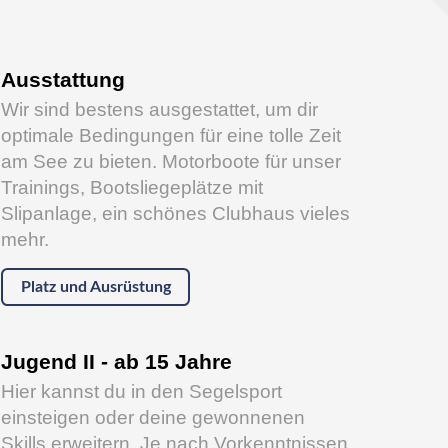
Ausstattung
Wir sind bestens ausgestattet, um dir
optimale Bedingungen für eine tolle Zeit
am See zu bieten. Motorboote für unser
Trainings, Bootsliegeplätze mit
Slipanlage, ein schönes Clubhaus vieles
mehr.
Platz und Ausrüstung
Jugend II - ab 15 Jahre
Hier kannst du in den Segelsport
einsteigen oder deine gewonnenen
Skills erweitern. Je nach Vorkenntnissen