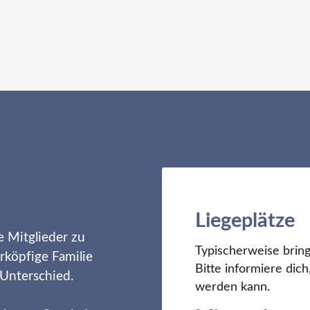
Liegeplätze
e Mitglieder zu
Typischerweise bring
rköpfige Familie
Bitte informiere di
 Unterschied.
werden kann.