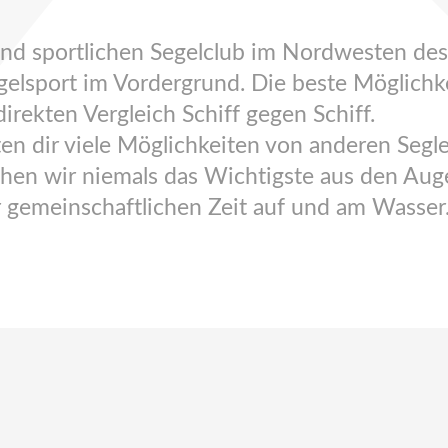
 und sportlichen Segelclub im Nordwesten d
lsport im Vordergrund. Die beste Möglichkei
irekten Vergleich Schiff gegen Schiff.
en dir viele Möglichkeiten von anderen Segle
chen wir niemals das Wichtigste aus den Aug
 gemeinschaftlichen Zeit auf und am Wasser