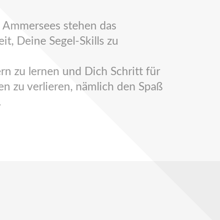
es Ammersees stehen das
t, Deine Segel-Skills zu
rn zu lernen und Dich Schritt für
en zu verlieren, nämlich den Spaß
.