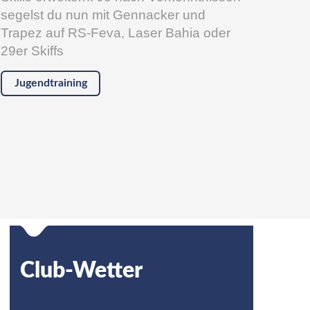
segelst du nun mit Gennacker und
Trapez auf RS-Feva, Laser Bahia oder
29er Skiffs
Jugendtraining
Club-Wetter