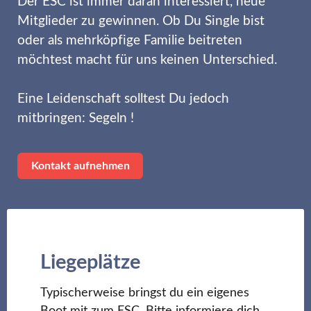
Der ESC ist immer daran interessiert, neue
Mitglieder zu gewinnen. Ob Du Single bist
oder als mehrköpfige Familie beitreten
möchtest macht für uns keinen Unterschied.
Eine Leidenschaft solltest Du jedoch
mitbringen: Segeln !
Kontakt aufnehmen
Liegeplätze
Typischerweise bringst du ein eigenes
Boot mit zum ESC. Bitte informiere dich,