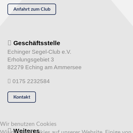
Anfahrt zum Club
Geschäftsstelle
Echinger Segel-Club e.V.
Erholungsgebiet 3
82279 Eching am Ammersee
0175 2232584
Kontakt
Wir benutzen Cookies
Weiteres
Wir nutzen Cookies auf unserer Website. Einige von