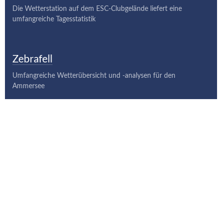
Die Wetterstation auf dem ESC-Clubgelände liefert eine
umfangreiche Tagesstatistik
Zebrafell
Umfangreiche Wetterübersicht und -analysen für den
Ammersee