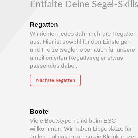
Entfalte Deine Segel-Skill
Regatten
Wir richten jedes Jahr mehrere Regatten
aus. Hier ist sowohl für den Einsteiger-
und Freizeitsegler, aber auch für unsere
ambitionierten Regattasegler etwas
passendes dabei.
Nächste Regatten
Boote
Viele Bootstypen sind beim ESC
willkommen. Wir haben Liegeplätze für
Jollen, Jollenkreuzer sowie Kleinkreuzer