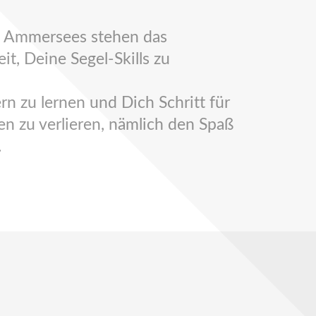
es Ammersees stehen das
t, Deine Segel-Skills zu
rn zu lernen und Dich Schritt für
en zu verlieren, nämlich den Spaß
.