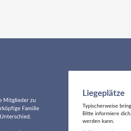
Liegeplätze
e Mitglieder zu
Typischerweise bring
rköpfige Familie
Bitte informiere di
 Unterschied.
werden kann.