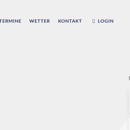
TERMINE
WETTER
KONTAKT
LOGIN
m
ub e.V.