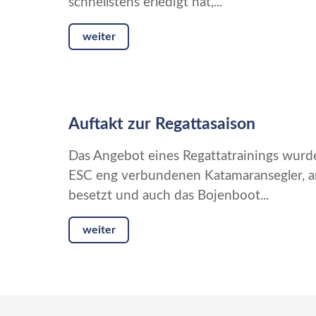
schnellstens erledigt hat,...
weiter
Auftakt zur Regattasaison
Das Angebot eines Regattatrainings wur
ESC eng verbundenen Katamaransegler, a
besetzt und auch das Bojenboot...
weiter