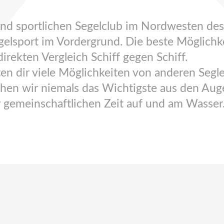
 und sportlichen Segelclub im Nordwesten d
lsport im Vordergrund. Die beste Möglichkei
irekten Vergleich Schiff gegen Schiff.
en dir viele Möglichkeiten von anderen Segle
chen wir niemals das Wichtigste aus den Aug
 gemeinschaftlichen Zeit auf und am Wasser