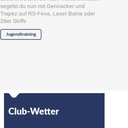
segelst du nun mit Gennacker und
Trapez auf RS-Feva, Laser Bahia oder
29er Skiffs
Jugendtraining
Club-Wetter