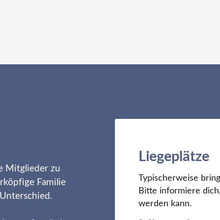
Liegeplätze
e Mitglieder zu
Typischerweise bring
rköpfige Familie
Bitte informiere di
 Unterschied.
werden kann.