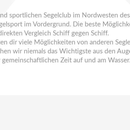
 und sportlichen Segelclub im Nordwesten d
lsport im Vordergrund. Die beste Möglichkei
irekten Vergleich Schiff gegen Schiff.
en dir viele Möglichkeiten von anderen Segle
chen wir niemals das Wichtigste aus den Aug
 gemeinschaftlichen Zeit auf und am Wasser