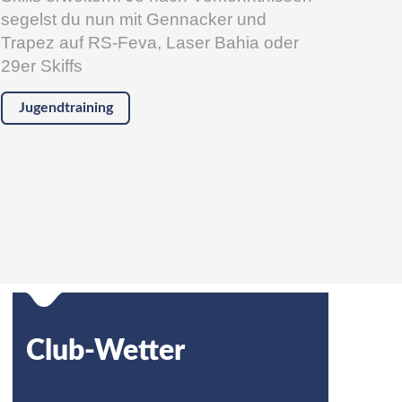
segelst du nun mit Gennacker und
Trapez auf RS-Feva, Laser Bahia oder
29er Skiffs
Jugendtraining
Club-Wetter