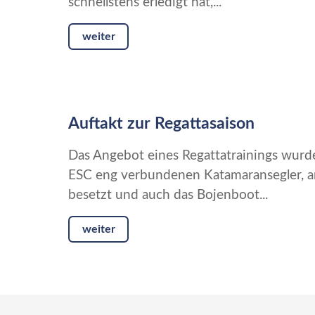
schnellstens erledigt hat,...
weiter
Auftakt zur Regattasaison
Das Angebot eines Regattatrainings wur
ESC eng verbundenen Katamaransegler, a
besetzt und auch das Bojenboot...
weiter