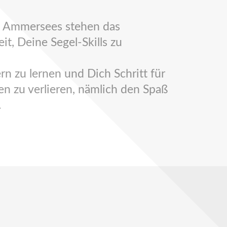
es Ammersees stehen das
t, Deine Segel-Skills zu
rn zu lernen und Dich Schritt für
en zu verlieren, nämlich den Spaß
.