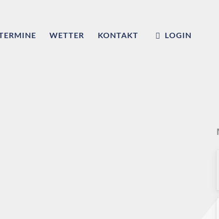
TERMINE
WETTER
KONTAKT
LOGIN
m
ub e.V.