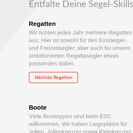
Entfalte Deine Segel-Skill
Regatten
Wir richten jedes Jahr mehrere Regatten
aus. Hier ist sowohl für den Einsteiger-
und Freizeitsegler, aber auch für unsere
ambitionierten Regattasegler etwas
passendes dabei.
Nächste Regatten
Boote
Viele Bootstypen sind beim ESC
willkommen. Wir haben Liegeplätze für
Jollen, Jollenkreuzer sowie Kleinkreuzer